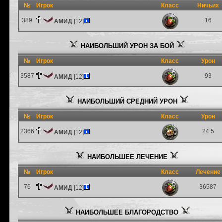
№
Игрок
Класс
Ничьих
389
16
АМИД
[12]
НАИБОЛЬШИЙ УРОН ЗА БОЙ
№
Игрок
Класс
Урон
3587
93
АМИД
[12]
НАИБОЛЬШИЙ СРЕДНИЙ УРОН
№
Игрок
Класс
Урон
2366
24.5
АМИД
[12]
НАИБОЛЬШЕЕ ЛЕЧЕНИЕ
№
Игрок
Класс
Лечение
76
36587
АМИД
[12]
НАИБОЛЬШЕЕ БЛАГОРОДСТВО