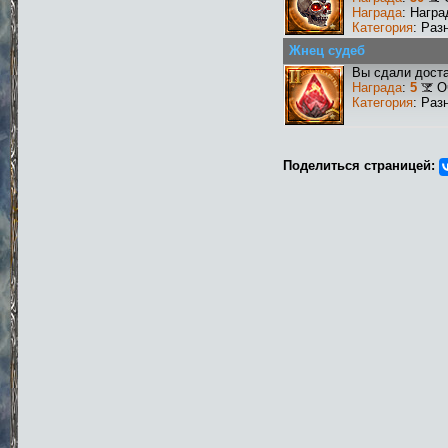
Награда
: Награ
Категория
: Раз
Жнец судеб
Вы сдали доста
Награда
:
5
О
Категория
: Раз
Поделиться страницей: