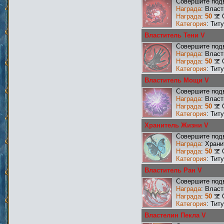
Совершите подв
Награда
: Влас
Награда
:
50
Категория
: Тит
Властитель Тени V
Совершите подв
Награда
: Влас
Награда
:
50
Категория
: Тит
Властитель Мощи V
Совершите под
Награда
: Влас
Награда
:
50
Категория
: Тит
Хранитель Жизни V
Совершите подв
Награда
: Хран
Награда
:
50
Категория
: Тит
Властитель Ран V
Совершите подв
Награда
: Влас
Награда
:
50
Категория
: Тит
Властелин Пекла V