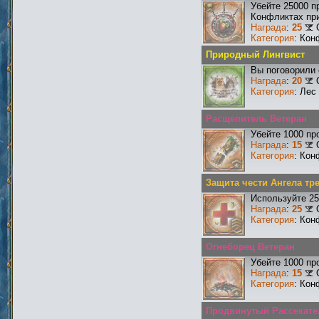
Убейте 25000 п
Конфликтах при
Награда
:
25
Категория
: Кон
Природный Лингвист
Вы поговорили 
Награда
:
20
Категория
: Лес
Расщепитель Ветеран
Убейте 1000 пр
Награда
:
15
Категория
: Кон
Защита чести Ангела тр
Используйте 25
Награда
:
25
Категория
: Кон
Огнеборец Ветеран
Убейте 1000 пр
Награда
:
15
Категория
: Кон
Продвинутый Рассекате