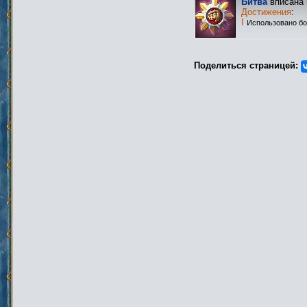
Битва
вписана 
Достижения
:
I
Использовано бо
Поделиться страницей: