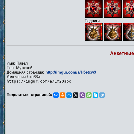
Подвиги:
Анкетные
Имя: Павел
Пол: Мужской
Домашняя страница:
http://imgur.com/a/H5etcw9
Увлечения / хобби:
https://imgur.com/a/Lm2Osbc
Поделиться страницей: