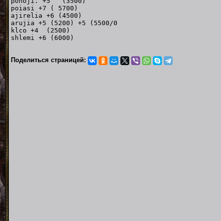
ponoji. +5 (3500)
poiasi +7 ( 5700)
ajirelia +6 (4500)
arujia +5 (5200) +5 (5500/0
klco +4 (2500)
shlemi +6 (6000)
Поделиться страницей: