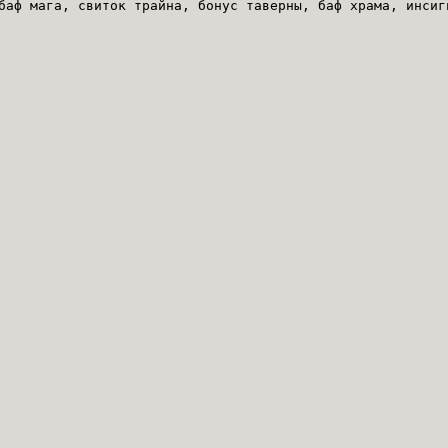
баф мага, свиток трайна, бонус таверны, баф храма, инсиг