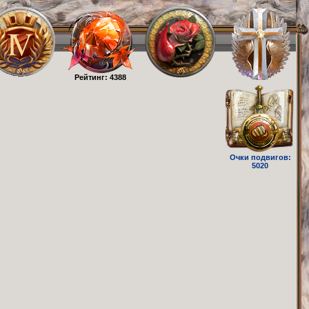
Рейтинг: 4388
Очки подвигов:
5020