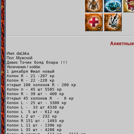
Анкетные
Имя: daLbka
Пол: Мужской
Девиз:
Точик бояд бпара !!!
Увлечения / хобби:
1 декабря Фиал новый
Холон R - 21 -207 кр
Холон R - 22 -220 кр
открыл 100 холонов R - 200 кр
Холон л - 45 шт 5585 кр
Холон R - 39 шт - 400 кр
Открыл 45 холонов R - 0 кр
Холон L - 25 шт - 3300 кр
Холон L - 33 шт 4330 кр
Холон L 5 шт - 612 кр
Холон L 2 шт - 232 кр
Холон R 151 шт - 1493 кр
Холон L 11 шт - 1396 кр
Холон L 35 шт - 4288 кр