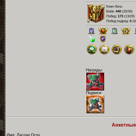
Клан-Лига:
Боёв:
440
(
20/30
)
Побед:
173
(
13/20
)
Побед подряд:
0
(
0
Награды:
Подвиги:
Анкетные
Имя: Даглар Оглу