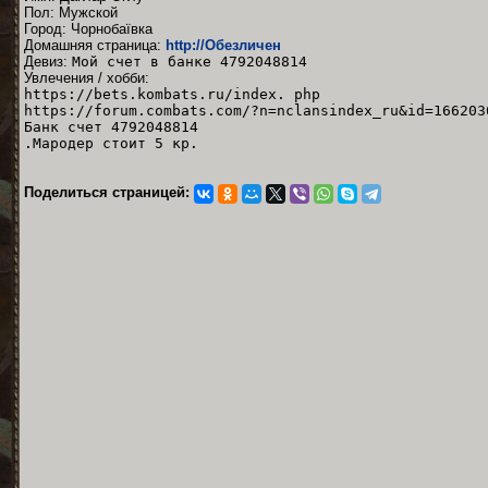
Пол: Мужской
Город: Чорнобаївка
Домашняя страница:
http://Обезличен
Девиз:
Мой счет в банке 4792048814
Увлечения / хобби:
https://bets.kombats.ru/index. php
https://forum.combats.com/?n=nclansindex_ru&id=166203
Банк счет 4792048814
.Мародер стоит 5 кр.
Поделиться страницей: