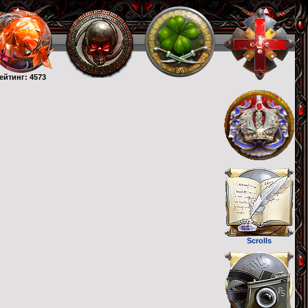
ейтинг: 4573
Scrolls