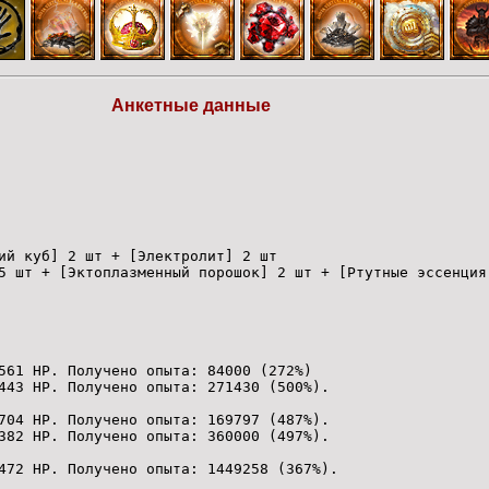
Анкетные данные
ий куб] 2 шт + [Электролит] 2 шт
5 шт + [Эктоплазменный порошок] 2 шт + [Ртутные эссенция
561 HP. Получено опыта: 84000 (272%)
443 HP. Получено опыта: 271430 (500%).
704 HP. Получено опыта: 169797 (487%).
382 HP. Получено опыта: 360000 (497%).
472 HP. Получено опыта: 1449258 (367%).