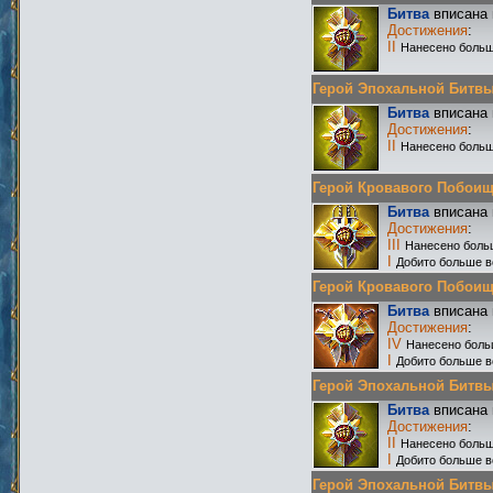
Битва
вписана 
Достижения
:
II
Нанесено больш
Герой Эпохальной Битвы Р
Битва
вписана 
Достижения
:
II
Нанесено больш
Герой Кровавого Побоища 
Битва
вписана 
Достижения
:
III
Нанесено боль
I
Добито больше в
Герой Кровавого Побоища 
Битва
вписана 
Достижения
:
IV
Нанесено боль
I
Добито больше в
Герой Эпохальной Битвы Р
Битва
вписана 
Достижения
:
II
Нанесено больш
I
Добито больше в
Герой Эпохальной Битвы Р