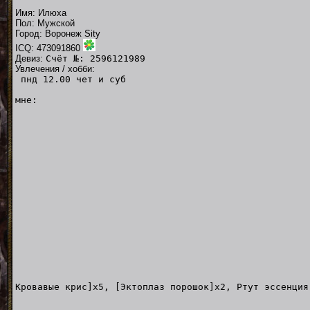
Имя: Илюха
Пол: Мужской
Город: Воронеж Sity
ICQ: 473091860
Девиз:
Счёт №: 2596121989
Увлечения / хобби:
пнд 12.00 чет и суб
мне:
Кровавые крис]x5, [Эктоплаз порошок]x2, Ртут эссенция