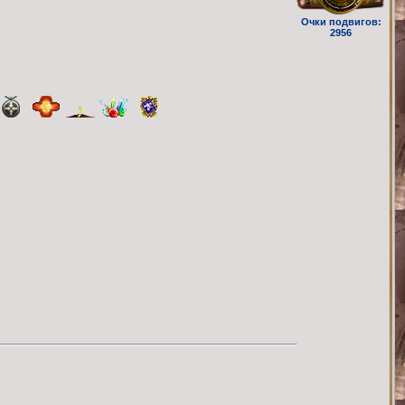
Очки подвигов:
2956