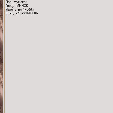
Пол: Мужской
Город: МИНСК
Увлечения / хобби:
ЛОРД РАЗРУШИТЕЛЬ