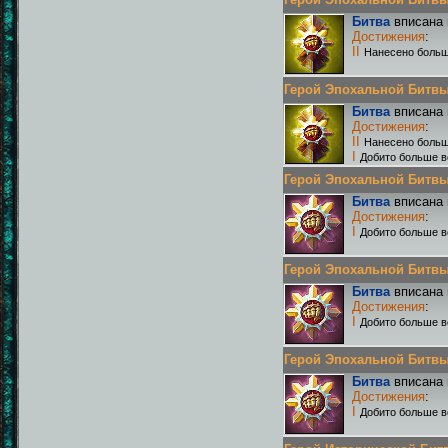
Битва
вписана 
Достижения
:
II
Нанесено больш
Герой Эпохальной Битвы Р
Битва
вписана 
Достижения
:
II
Нанесено больш
I
Добито больше в
Герой Эпохальной Битвы Р
Битва
вписана 
Достижения
:
I
Добито больше в
Герой Эпохальной Битвы Р
Битва
вписана 
Достижения
:
I
Добито больше в
Герой Эпохальной Битвы Р
Битва
вписана 
Достижения
:
I
Добито больше в