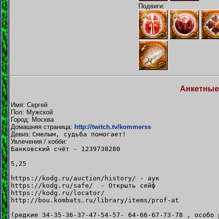
Подвиги:
Анкетные
Имя: Сергей
Пол: Мужской
Город: Москва
Домашняя страница:
http://twitch.tv/kommerss
Девиз:
Смелым, судьба помогает!
Увлечения / хобби:
Банковский счёт - 1239738280
5,25
https://kodg.ru/auction/history/ - аук
https://kodg.ru/safe/ - Открыть сейф
https://kodg.ru/locator/
http://bou.kombats.ru/library/items/prof-at
(редкие 34-35-36-37-47-54-57- 64-66-67-73-78 , особо 