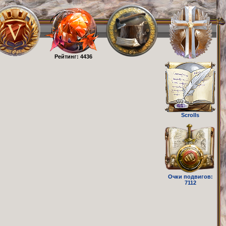
Рейтинг: 4436
Scrolls
Очки подвигов:
7112