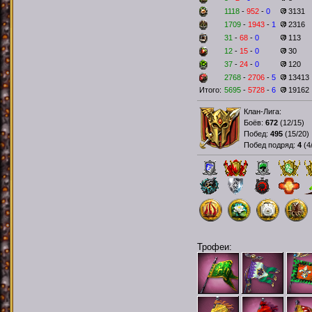
1118
-
952
-
0
3131
1709
-
1943
-
1
2316
31
-
68
-
0
113
12
-
15
-
0
30
37
-
24
-
0
120
2768
-
2706
-
5
13413
Итого:
5695
-
5728
-
6
19162
Клан-Лига:
Боёв:
672
(
12/15
)
Побед:
495
(
15/20
)
Побед подряд:
4
(
4
Трофеи: