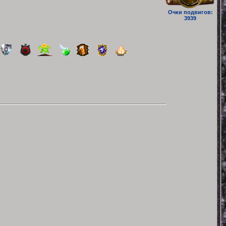
Очки подвигов:
3939