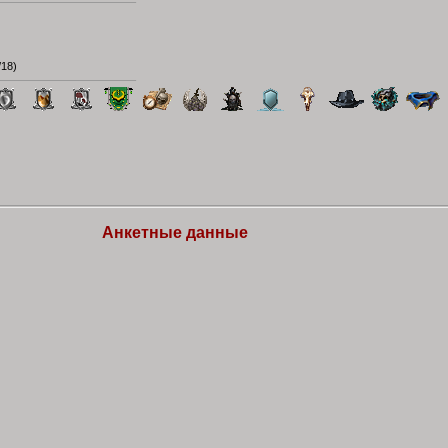
/18
)
Анкетные данные