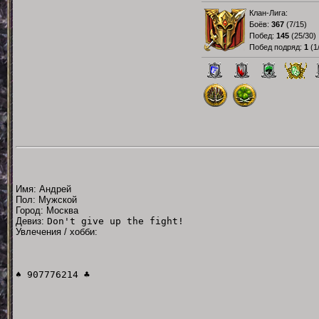
Клан-Лига:
Боёв:
367
(
7/15
)
Побед:
145
(
25/30
)
Побед подряд:
1
(
1
Имя: Андрей
Пол: Мужской
Город: Москва
Девиз:
Don't give up the fight!
Увлечения / хобби:
♠ 907776214 ♣