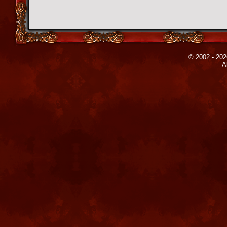
© 2002 - 202
A