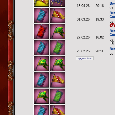
Ве
18.04.26
20:16
vs
Ве
Со
01.03.26
19:33
vs
Ве
Со
27.02.26
16:02
vs
Ве
25.02.26
20:11
vs