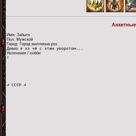
Анкетные
Имя: Забыто
Пол: Мужской
Город: Город миллиона роз
Девиз:
я хз чё с этим уворотом...
Увлечения / хобби:
!
☭ СССР ☭