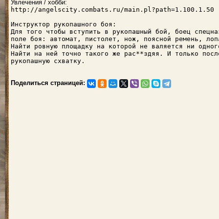
Увлечения / хобби:
http://angelscity.combats.ru/main.pl?path=1.100.1.50
Инструктор рукопашного боя:
Для того чтобы вступить в рукопашный бой, боец спецна
поле боя: автомат, пистолет, нож, поясной ремень, лоп
Найти ровную площадку на которой не валяется ни одног
Найти на ней точно такого же рас**здяя. И только посл
рукопашную схватку.
Поделиться страницей: