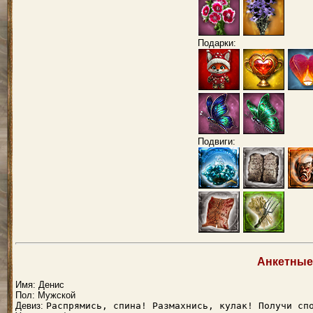
Подарки:
Подвиги:
Анкетные
Имя: Денис
Пол: Мужской
Девиз:
Распрямись, спина! Размахнись, кулак! Получи сп