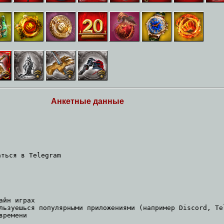
Анкетные данные
аться в Telegram
айн играх
льзуешься популярными приложениями (например Discord, Te
времени