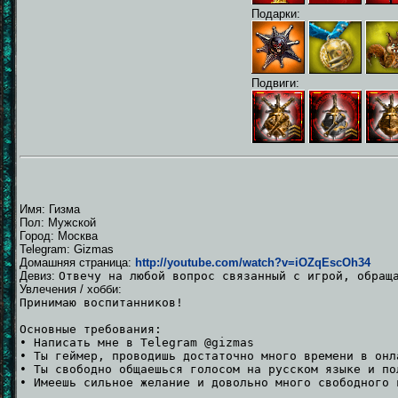
Подарки:
Подвиги:
Имя: Гизма
Пол: Мужской
Город: Москва
Telegram: Gizmas
Домашняя страница:
http://youtube.com/watch?v=iOZqEscOh34
Девиз:
Отвечу на любой вопрос связанный с игрой, обращ
Увлечения / хобби:
Принимаю воспитанников!
Основные требования:
• Написать мне в Telegram @gizmas
• Ты геймер, проводишь достаточно много времени в онл
• Ты свободно общаешься голосом на русском языке и по
• Имеешь сильное желание и довольно много свободного 