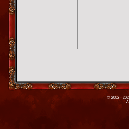
© 2002 - 202
A