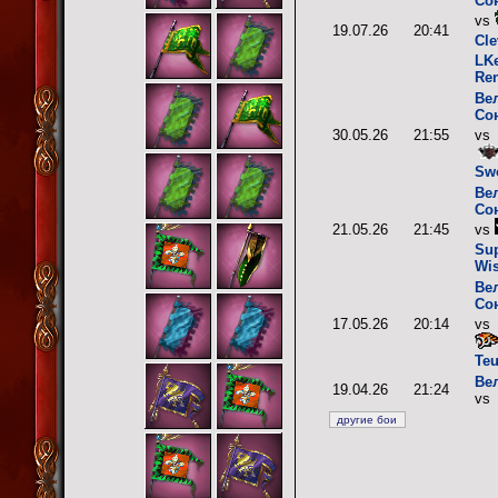
Со
vs
19.07.26
20:41
Cle
LK
Re
Ве
Со
30.05.26
21:55
vs
Sw
Ве
Со
21.05.26
21:45
vs
Su
Wi
Ве
Со
17.05.26
20:14
vs
Teu
Ве
19.04.26
21:24
vs