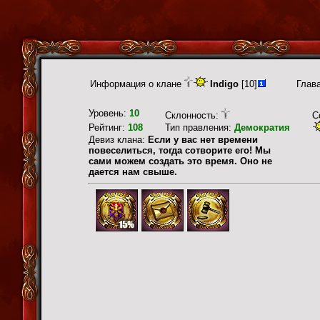
Информация о клане
Indigo
[10]
Глав
Уровень:
10
Склонность:
С
Рейтинг:
108
Тип правления:
Демократия
Девиз клана:
Если у вас нет времени
повеселиться, тогда сотворите его! Мы
сами можем создать это время. Оно не
дается нам свыше.