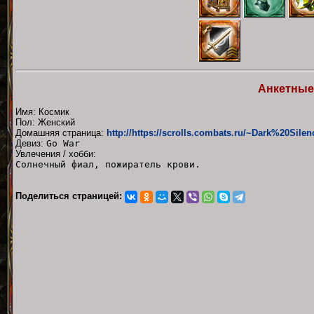
Анкетные
Имя: Космик
Пол: Женский
Домашняя страница:
http://https://scrolls.combats.ru/~Dark%20Sile
Девиз:
Go War
Увлечения / хобби:
Солнечный фиал, пожиратель крови.
Поделиться страницей: