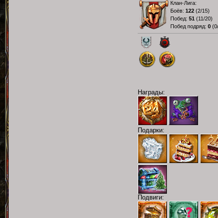
Клан-Лига:
Боёв:
122
(
2/15
)
Побед:
51
(
11/20
)
Побед подряд:
0
(
0
Награды:
Подарки:
Подвиги: