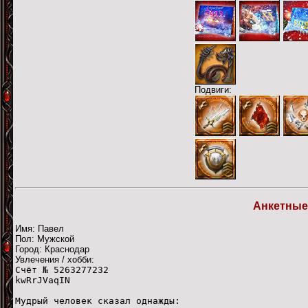
Подвиги:
Анкетные
Имя: Павел
Пол: Мужской
Город: Краснодар
Увлечения / хобби:
Счёт № 5263277232
kwRrJVaqIN
Мудрый человек сказал однажды: