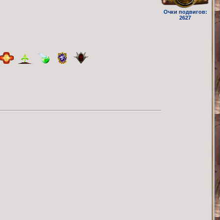
Очки подвигов:
2627