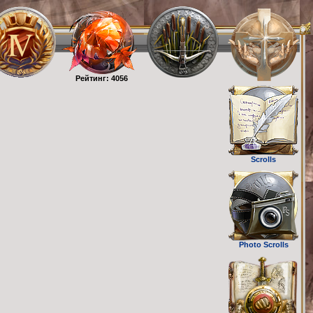
Рейтинг: 4056
Scrolls
Photo Scrolls