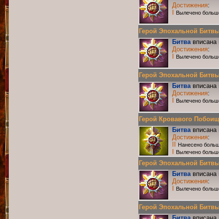
Достижения
:
I
Вылечено больш
Герой Эпохальной Битвы Р
Битва
вписана 
Достижения
:
I
Вылечено больш
Герой Эпохальной Битвы Р
Битва
вписана 
Достижения
:
I
Вылечено больш
Герой Кровавого Побоища 
Битва
вписана 
Достижения
:
II
Нанесено больш
I
Вылечено больш
Герой Эпохальной Битвы Р
Битва
вписана 
Достижения
:
I
Вылечено больш
Герой Эпохальной Битвы Р
Битва
вписана 