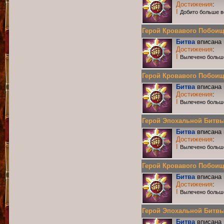
Достижения
:
I
Добито больше в
Герой Кровавого Побоища 
Битва
вписана 
Достижения
:
I
Вылечено больш
Герой Кровавого Побоища 
Битва
вписана 
Достижения
:
I
Вылечено больш
Герой Эпохальной Битвы Р
Битва
вписана 
Достижения
:
I
Вылечено больш
Герой Кровавого Побоища 
Битва
вписана 
Достижения
:
I
Вылечено больш
Герой Эпохальной Битвы Р
Битва
вписана 