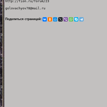
http://fion.ru/forum/23
golovachyov78@mail.ru
Поделиться страницей: