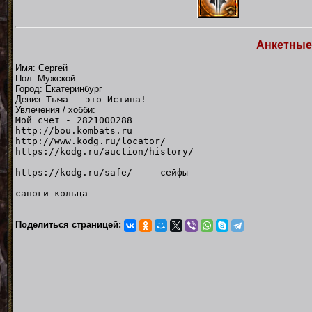
Анкетные
Имя: Сергей
Пол: Мужской
Город: Екатеринбург
Девиз:
Тьма - это Истина!
Увлечения / хобби:
Мой счет - 2821000288
http://bou.kombats.ru
http://www.kodg.ru/locator/
https://kodg.ru/auction/history/
https://kodg.ru/safe/ - сейфы
сапоги кольца
Поделиться страницей: