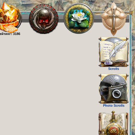
ейтинг: 3186
Scrolls
Photo Scrolls