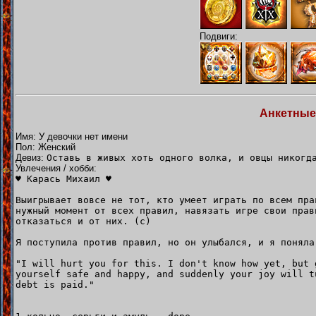
Подвиги:
Анкетные
Имя: У девочки нет имени
Пол: Женский
Девиз:
Оставь в живых хоть одного волка, и овцы никогд
Увлечения / хобби:
♥ Карась Михаил ♥
Выигрывает вовсе не тот, кто умеет играть по всем пра
нужный момент от всех правил, навязать игре свои прав
отказаться и от них. (с)
Я поступила против правил, но он улыбался, и я поняла
"I will hurt you for this. I don't know how yet, but 
yourself safe and happy, and suddenly your joy will t
debt is paid."