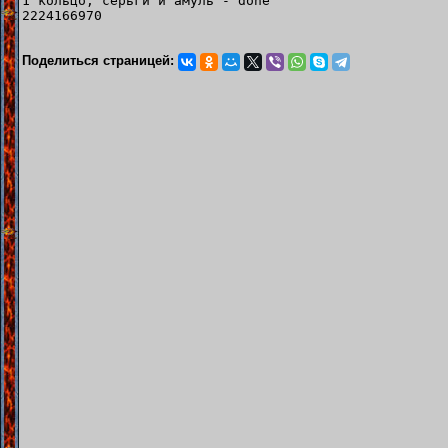
1 кольцо, серьги и амуль - done
2224166970
Поделиться страницей: