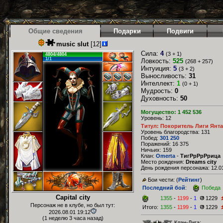
Общие сведения
Подарки
Подвиги
music slut
[12]
Сила:
4
(3 + 1)
4804/4804
1/1
Ловкость:
525
(268 + 257)
Интуиция:
5
(3 + 2)
Выносливость:
31
Интеллект:
1
(0 + 1)
Мудрость:
0
Духовность:
50
Могущество: 1 452 536
Уровень: 12
Титул: Покоритель Лиги Янт
Уровень благородства: 131
Побед:
301 250
Поражений: 16 375
Ничьих: 159
Клан:
Omerta
-
ТигРрРрРрица
Место рождения:
Dreams city
День рождения персонажа: 12.01
Бои чести: (
Рейтинг
)
Последний бой
:
Победа
Capital city
1355
-
1199
-
1
1229
Персонаж не в клубе, но был тут:
Итого:
1355
-
1199
-
1
1229
2026.08.01 19:12
(1 неделю 3 часа назад)
Клан-Лига: