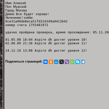
Имя: Алексей
Пол: Мужской
Город: Москва
Девиз:
Все будет хорошо!
Увлечения / хобби:
0ce31a99de8eca51fd224349a9412b42
номер счета 1755481972
удачно пройдена проверка, время прохождения: 05.11.20
01.05.08 18:04 Aspire dk достиг уровня 10!
02.08.09 21:36 Aspire dk достиг уровня 11!
24.12.10 13:08 Aspire dk достиг уровня 12!
Поделиться страницей: