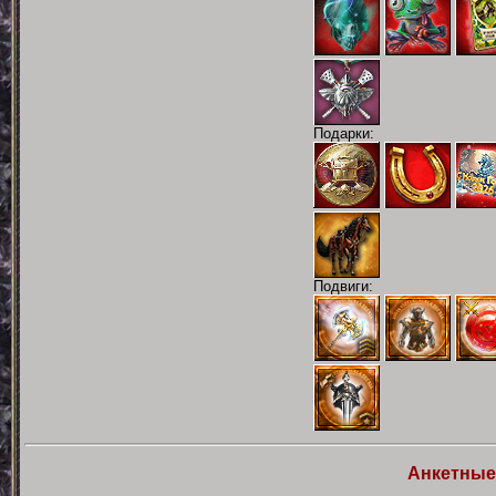
Подарки:
Подвиги:
Анкетные