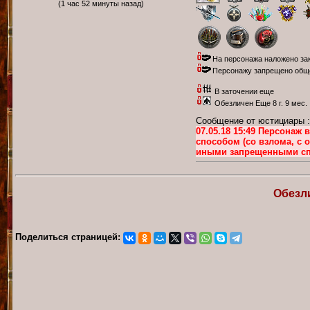
(1 час 52 минуты назад)
На персонажа наложено зак
Персонажу запрещено общен
В заточении еще
Обезличен Еще 8 г. 9 мес.
Сообщение от юстициары :
07.05.18 15:49 Персонаж
способом (со взлома, с 
иными запрещенными сп
Обезл
Поделиться страницей: