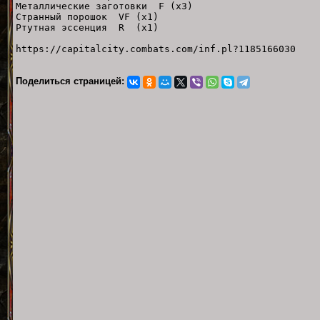
Металлические заготовки F (х3)
Странный порошок VF (х1)
Ртутная эссенция R (х1)
https://capitalcity.combats.com/inf.pl?1185166030
Поделиться страницей: