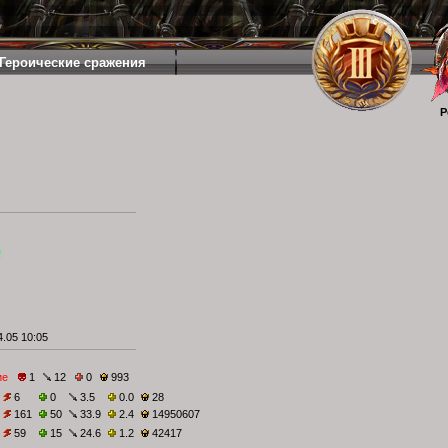
Героические сражения
Р
.05 10:05
ие
1
12
0
993
6
0
3.5
0.0
28
161
50
33.9
2.4
14950607
59
15
24.6
1.2
42417