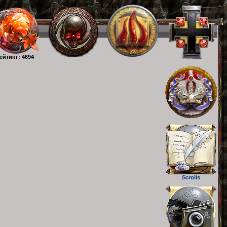
ейтинг: 4694
Scrolls