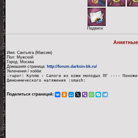
Подвиги:
Анкетные
Имя: Сантьяга (Максим)
Пол: Мужской
Город: Москва
Домашняя страница:
http://forum.darksin-bk.ru/
Увлечения / хобби:
:rupor: Куплю : Сапоги из кожи молодых ПГ ---- Поножи
Демонмического натяжения :smash:
Поделиться страницей: