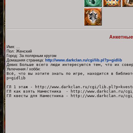
Анкетные
Имя: ...
Пол: Женский
Город: За полярным кругом
Домашняя страница:
http://www.darkclan.ru/cgi/lib.pl?p=gidlib
Девиз:
Больше всего люди интересуются тем, что их сове
Увлечения / хобби:
Всё, что вы хотите знать по игре, находится в библиот
p=gidlib
ГЛ 1 этаж - http://www.darkclan.ru/cgi/lib.pl?p=kvest
ГЛ как взять Наместника - http://www.darkclan.ru/cgi
ГЛ квесты для Наместника - http://www.darkclan.ru/cgi