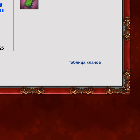
25
таблица кланов