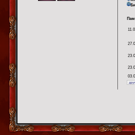
Б
Пам
11.
27.
23.
23.
03.