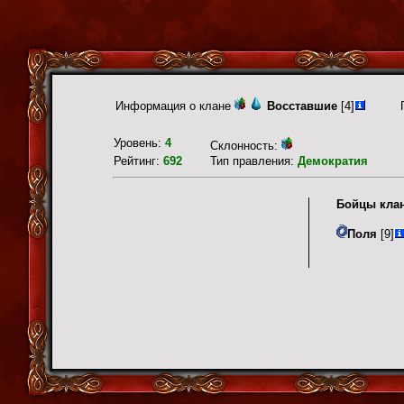
Информация о клане
Восставшие
[4]
Уровень:
4
Склонность:
Рейтинг:
692
Тип правления:
Демократия
Бойцы кла
Поля
[9]