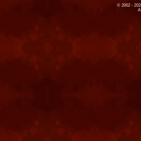
© 2002 - 202
A