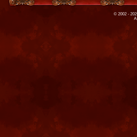
© 2002 - 202
A