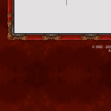
© 2002 - 202
A