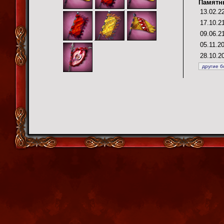
Памятн
13.02.2
17.10.2
09.06.2
05.11.2
28.10.2