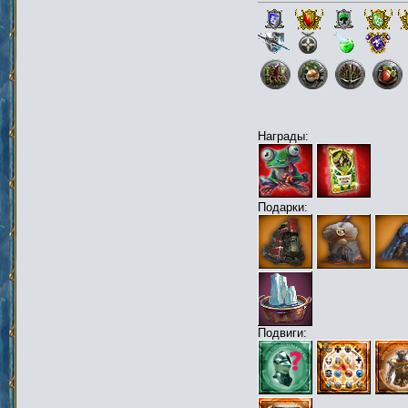
Награды:
Подарки:
Подвиги: