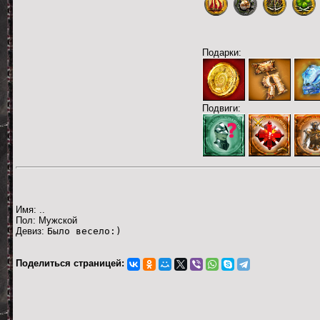
Подарки:
Подвиги:
Имя: ..
Пол: Мужской
Девиз:
Было весело:)
Поделиться страницей: