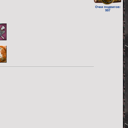
Очки подвигов:
997