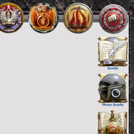
Scrolls
Photo Scrolls