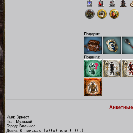
Подарки:
Подвиги:
Анкетные
Имя: Эрнест
Пол: Мужской
Город: Вильнюс
Девиз:
В поисках (о)(о) или (.)(.)