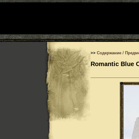
>>
Содержание
/
Предм
Romantic Blue C